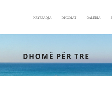
KRYEFAQJA
DHOMAT
GALERIA
DHOMË PËR TRE