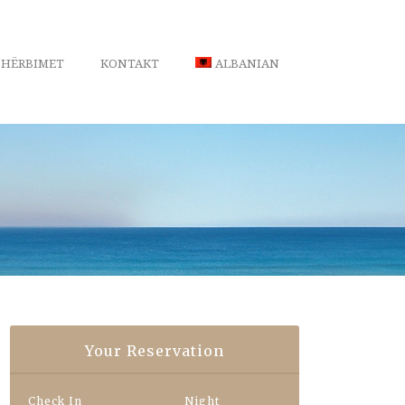
SHËRBIMET
KONTAKT
ALBANIAN
Your Reservation
Check In
Night