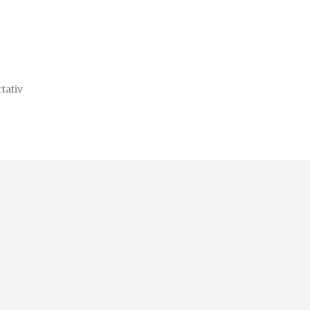
tativ