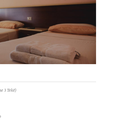
se 3 Tekë)
o