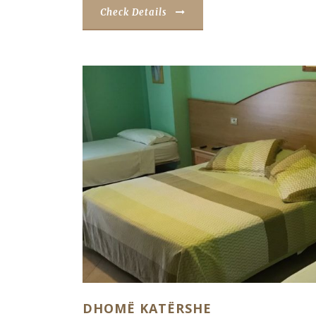
Check Details
DHOMË KATËRSHE