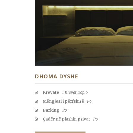
DHOMA DYSHE
Krevate
1 Krevat Dopio
Mëngjesi i përfshirë
Po
Parking
Po
Çadër në plazhin privat
Po